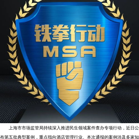
上海市市场监管局持续深入推进民生领域案件查办专项行动，近日公
布第五批典型案例，重点指向酒店管理行业。本次通报的案例涉及多家知