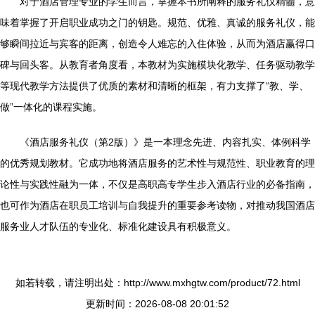
对于酒店管理专业的学生而言，掌握本书所阐释的服务礼仪精髓，意
味着掌握了开启职业成功之门的钥匙。规范、优雅、真诚的服务礼仪，能
够瞬间拉近与宾客的距离，创造令人难忘的入住体验，从而为酒店赢得口
碑与回头客。从教育者角度看，本教材为实施模块化教学、任务驱动教学
等现代教学方法提供了优质的素材和清晰的框架，有力支撑了“教、学、
做”一体化的课程实施。
《酒店服务礼仪（第2版）》是一本理念先进、内容扎实、体例科学
的优秀规划教材。它成功地将酒店服务的艺术性与规范性、职业教育的理
论性与实践性融为一体，不仅是高职高专学生步入酒店行业的必备指南，
也可作为酒店在职员工培训与自我提升的重要参考读物，对推动我国酒店
服务业人才队伍的专业化、标准化建设具有积极意义。
如若转载，请注明出处：http://www.mxhgtw.com/product/72.html
更新时间：2026-08-08 20:01:52