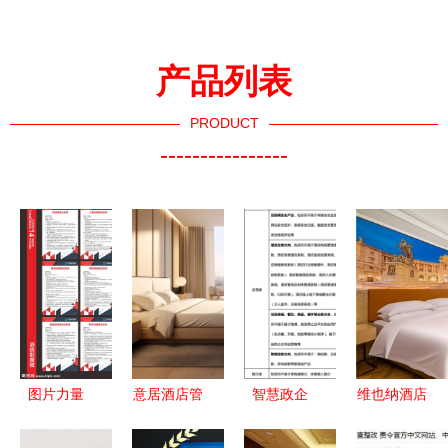
产品列表
PRODUCT
----------------
图片力量
意居酒店管
智慧政企
维也纳酒店
酒店管理制
理(南京) 以
重塑酒店管
2023蓄力