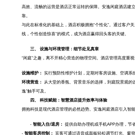
高效、流畅的运营是酒店正常运转的保障。安逸闲庭酒店建立
靠。
与此在标准化的基础上，酒店积极拥抱“个性化”。通过客户关
线，个性创造惊喜”的模式，成为酒店赢得回头客的关键。
三、 设施与环境管理：细节处见真章
“闲庭”之趣，离不开精心营造的物理空间。酒店管理高度重
设施维护：
实行预防性维护计划，定期对客房设施、空调系
环境营造：
从大堂的香氛、背景音乐的选择，到庭院景观的
逸”触手可及。
四、 科技赋能：智慧酒店提升效率与体验
拥抱科技是现代酒店管理的必然趋势。安逸闲庭酒店引入智
-
智能入住/退房：
提供自助办理机或手机APP办理，节
-
智能客房控制：
宾客可通过语音或面板轻松调节灯光、窗帘