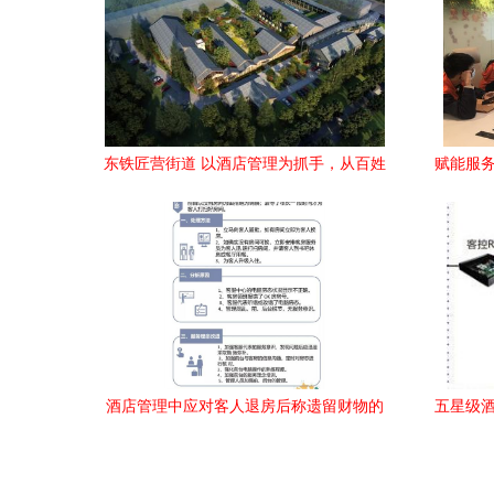
东铁匠营街道 以酒店管理为抓手，从百姓
赋能服务
所需出发跑出经济增长加速度
酒店管理中应对客人退房后称遗留财物的
五星级酒
标准化处理流程