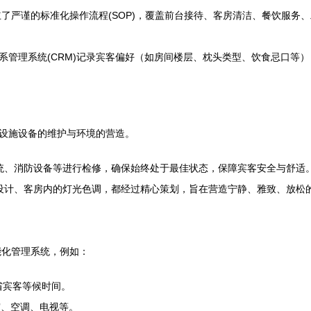
了严谨的标准化操作流程(SOP)，覆盖前台接待、客房清洁、餐饮服务
系管理系统(CRM)记录宾客偏好（如房间楼层、枕头类型、饮食忌口等
视设施设备的维护与环境的营造。
统、消防设备等进行检修，确保始终处于最佳状态，保障宾客安全与舒适
设计、客房内的灯光色调，都经过精心策划，旨在营造宁静、雅致、放松的
能化管理系统，例如：
省宾客等候时间。
、空调、电视等。