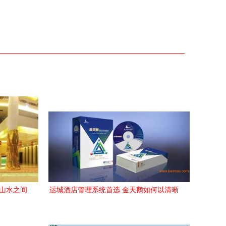
造山水之间
运城酒店管理系统首选 金天鹅如何以清晰
报表与清楚账务赋能酒店管理