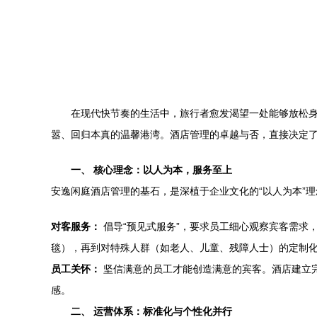
在现代快节奏的生活中，旅行者愈发渴望一处能够放松身
嚣、回归本真的温馨港湾。酒店管理的卓越与否，直接决定
一、 核心理念：以人为本，服务至上
安逸闲庭酒店管理的基石，是深植于企业文化的“以人为本”
对客服务：
倡导“预见式服务”，要求员工细心观察宾客需求
毯），再到对特殊人群（如老人、儿童、残障人士）的定制化
员工关怀：
坚信满意的员工才能创造满意的宾客。酒店建立
感。
二、 运营体系：标准化与个性化并行