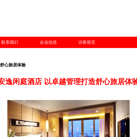
联系我们
企业信息
访客留言
造舒心旅居体验
安逸闲庭酒店 以卓越管理打造舒心旅居体