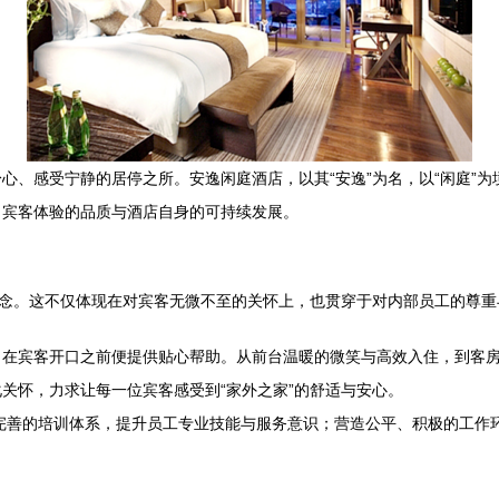
心、感受宁静的居停之所。安逸闲庭酒店，以其“安逸”为名，以“闲庭”
了宾客体验的品质与酒店自身的可持续发展。
理念。这不仅体现在对宾客无微不至的关怀上，也贯穿于对内部员工的尊重
，在宾客开口之前便提供贴心帮助。从前台温暖的微笑与高效入住，到客
关怀，力求让每一位宾客感受到“家外之家”的舒适与安心。
完善的培训体系，提升员工专业技能与服务意识；营造公平、积极的工作